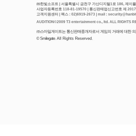
㈜한빛소프트 | 서울특별시 금천구 가산디지털1로 186, 제이플라
사업자등록번호 118-81-19570 | 통신판매업신고번호 제 2017
고객지원센터 | 팩스 : 02)6919-2673 | mail : security@hanbits
All Rights Reserved.