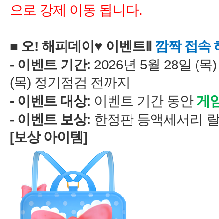
!
해피데이♥ 이벤트Ⅱ
-
2026
5
28
(
(
)
-
이벤트 기간 동안
-