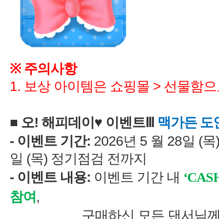
1.
보상 아이템은 쇼핑몰
>
!
해피데이♥ 이벤트Ⅲ
-
2026
5
28
(
(
)
-
이벤트 기간 내
,
구매하신 모든 댄서님께 아