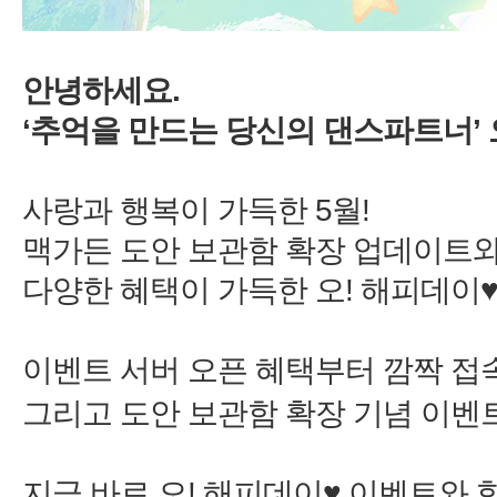
사랑과 행복이 가득한
다양한 혜택이 가득한
!
지금 바로
!