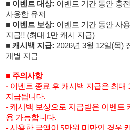
:
이벤트 기간 동안 충
:
이벤트 기간 동안 사
최대
:
년
월
)
-
이벤트 종료 후 캐시백 지급은 최대
-
-
사용한 금액이