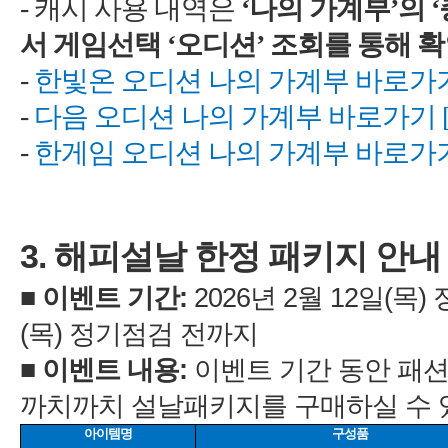
-
-
한빛온
오디션
나의
가계부
-
다음
오디션
나의
가계부
-
한게임
오디션
나의
가계부
3.
2
12
)
)
: