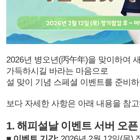
을 맞이하여 
1.
:
2
12
)