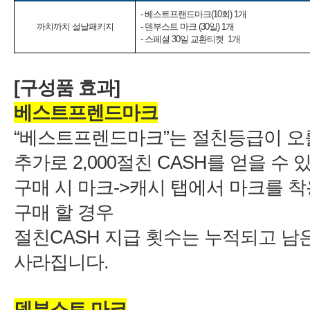
-
-
(30
-
스페셜
일 교환티켓
1
“베스트프렌드마크”는 절친등급이 오
2,000
CASH
CASH