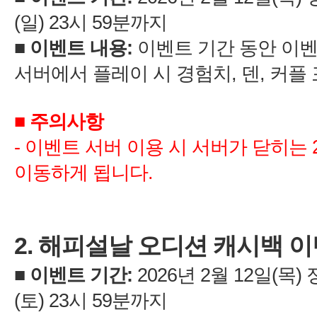
시
:
,
,
커플
-
2.
:
2
12
)
시